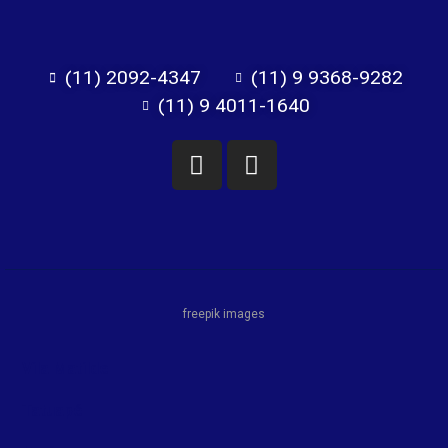
(11) 2092-4347
(11) 9 9368-9282
(11) 9 4011-1640
freepik images
Vila Matilde
Tatuapé