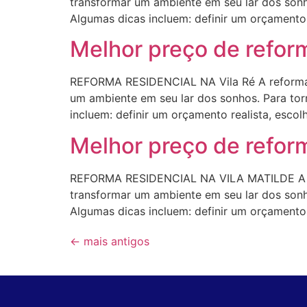
transformar um ambiente em seu lar dos sonho
Algumas dicas incluem: definir um orçamento r
Melhor preço de reform
REFORMA RESIDENCIAL NA Vila Ré A reforma 
um ambiente em seu lar dos sonhos. Para torn
incluem: definir um orçamento realista, escol
Melhor preço de refo
REFORMA RESIDENCIAL NA VILA MATILDE A ref
transformar um ambiente em seu lar dos sonho
Algumas dicas incluem: definir um orçamento r
←
mais antigos