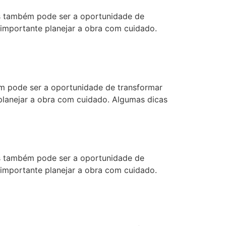
 também pode ser a oportunidade de
 importante planejar a obra com cuidado.
 pode ser a oportunidade de transformar
 planejar a obra com cuidado. Algumas dicas
 também pode ser a oportunidade de
 importante planejar a obra com cuidado.