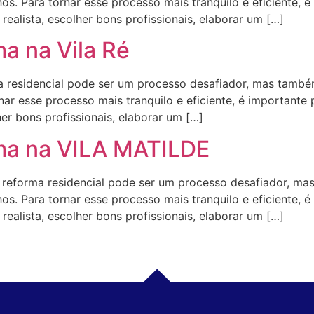
s. Para tornar esse processo mais tranquilo e eficiente, é
ealista, escolher bons profissionais, elaborar um […]
a na Vila Ré
residencial pode ser um processo desafiador, mas também
ar esse processo mais tranquilo e eficiente, é importante
her bons profissionais, elaborar um […]
rma na VILA MATILDE
orma residencial pode ser um processo desafiador, mas
s. Para tornar esse processo mais tranquilo e eficiente, é
ealista, escolher bons profissionais, elaborar um […]