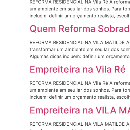
REFORMA RESIDENCIAL NA Vila Ré A reforma 
um ambiente em seu lar dos sonhos. Para torn
incluem: definir um orçamento realista, escol
Quem Reforma Sobrad
REFORMA RESIDENCIAL NA VILA MATILDE A ref
transformar um ambiente em seu lar dos sonho
Algumas dicas incluem: definir um orçamento r
Empreiteira na Vila Ré
REFORMA RESIDENCIAL NA Vila Ré A reforma 
um ambiente em seu lar dos sonhos. Para torn
incluem: definir um orçamento realista, escol
Empreiteira na VILA 
REFORMA RESIDENCIAL NA VILA MATILDE A ref