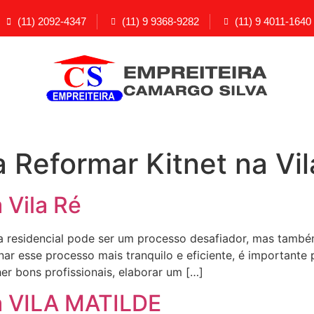
(11) 2092-4347
(11) 9 9368-9282
(11) 9 4011-1640
 Reformar Kitnet na Vil
 Vila Ré
residencial pode ser um processo desafiador, mas também
ar esse processo mais tranquilo e eficiente, é importante
her bons profissionais, elaborar um […]
a VILA MATILDE