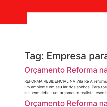
Tag:
Empresa para
Orçamento Reforma na
REFORMA RESIDENCIAL NA Vila Ré A reforma 
um ambiente em seu lar dos sonhos. Para torn
incluem: definir um orçamento realista, escol
Orçamento Reforma n