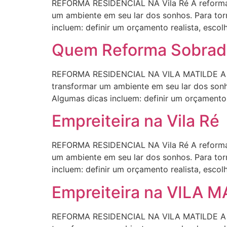
REFORMA RESIDENCIAL NA Vila Ré A reforma 
um ambiente em seu lar dos sonhos. Para torn
incluem: definir um orçamento realista, escol
Quem Reforma Sobrad
REFORMA RESIDENCIAL NA VILA MATILDE A ref
transformar um ambiente em seu lar dos sonho
Algumas dicas incluem: definir um orçamento r
Empreiteira na Vila Ré
REFORMA RESIDENCIAL NA Vila Ré A reforma 
um ambiente em seu lar dos sonhos. Para torn
incluem: definir um orçamento realista, escol
Empreiteira na VILA 
REFORMA RESIDENCIAL NA VILA MATILDE A ref