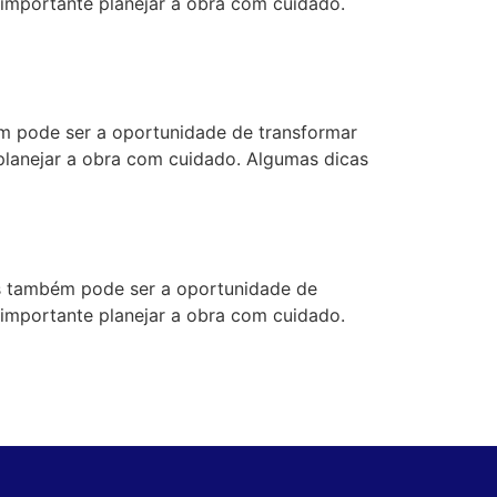
 importante planejar a obra com cuidado.
 pode ser a oportunidade de transformar
 planejar a obra com cuidado. Algumas dicas
 também pode ser a oportunidade de
 importante planejar a obra com cuidado.