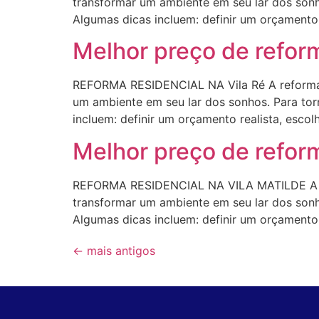
transformar um ambiente em seu lar dos sonho
Algumas dicas incluem: definir um orçamento r
Melhor preço de reform
REFORMA RESIDENCIAL NA Vila Ré A reforma 
um ambiente em seu lar dos sonhos. Para torn
incluem: definir um orçamento realista, escol
Melhor preço de refo
REFORMA RESIDENCIAL NA VILA MATILDE A ref
transformar um ambiente em seu lar dos sonho
Algumas dicas incluem: definir um orçamento r
←
mais antigos