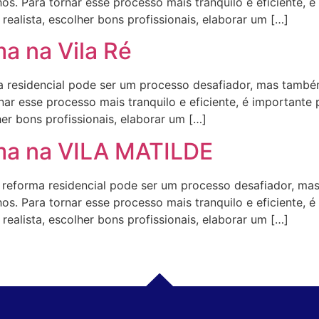
s. Para tornar esse processo mais tranquilo e eficiente, é
ealista, escolher bons profissionais, elaborar um […]
a na Vila Ré
residencial pode ser um processo desafiador, mas também
ar esse processo mais tranquilo e eficiente, é importante
her bons profissionais, elaborar um […]
rma na VILA MATILDE
orma residencial pode ser um processo desafiador, mas
s. Para tornar esse processo mais tranquilo e eficiente, é
ealista, escolher bons profissionais, elaborar um […]