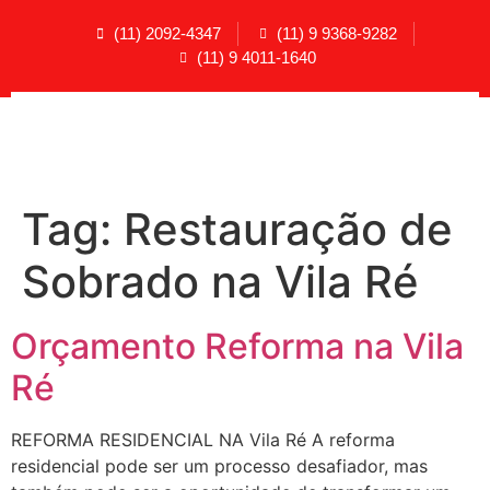
(11) 2092-4347
(11) 9 9368-9282
(11) 9 4011-1640
Tag:
Restauração de
Sobrado na Vila Ré
Orçamento Reforma na Vila
Ré
REFORMA RESIDENCIAL NA Vila Ré A reforma
residencial pode ser um processo desafiador, mas