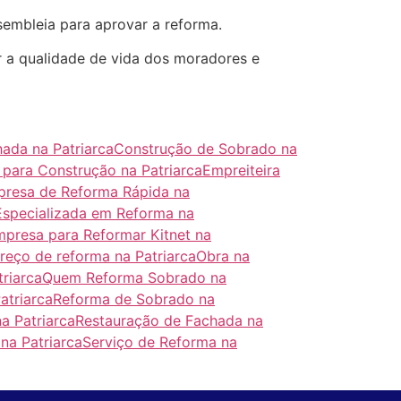
embleia para aprovar a reforma.
 a qualidade de vida dos moradores e
ada na Patriarca
Construção de Sobrado na
 para Construção na Patriarca
Empreiteira
resa de Reforma Rápida na
specializada em Reforma na
presa para Reformar Kitnet na
reço de reforma na Patriarca
Obra na
riarca
Quem Reforma Sobrado na
atriarca
Reforma de Sobrado na
a Patriarca
Restauração de Fachada na
na Patriarca
Serviço de Reforma na