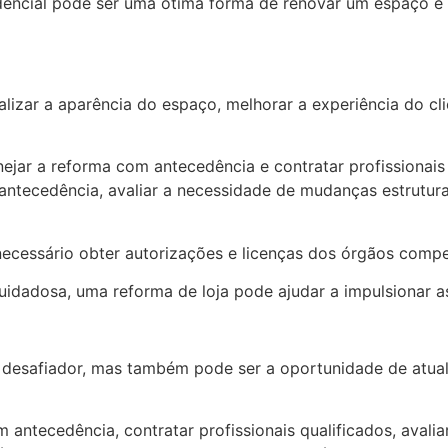
encial pode ser uma ótima forma de renovar um espaço e c
alizar a aparência do espaço, melhorar a experiência do c
nejar a reforma com antecedência e contratar profissionais 
antecedência, avaliar a necessidade de mudanças estrutura
cessário obter autorizações e licenças dos órgãos compete
adosa, uma reforma de loja pode ajudar a impulsionar as 
desafiador, mas também pode ser a oportunidade de atuali
 antecedência, contratar profissionais qualificados, avali