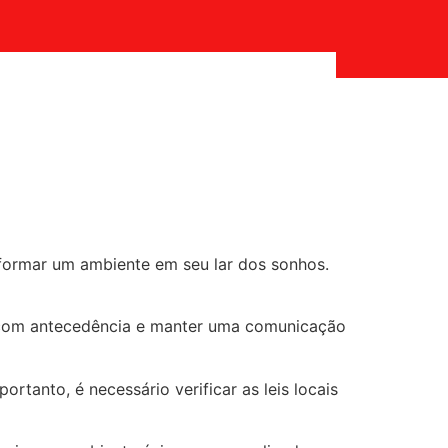
formar um ambiente em seu lar dos sonhos.
to com antecedência e manter uma comunicação
tanto, é necessário verificar as leis locais