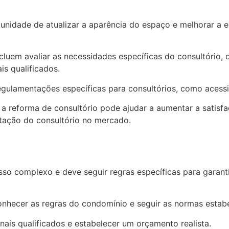
nidade de atualizar a aparência do espaço e melhorar a ex
luem avaliar as necessidades específicas do consultório, 
is qualificados.
gulamentações específicas para consultórios, como acessi
 reforma de consultório pode ajudar a aumentar a satisfaç
putação do consultório no mercado.
o complexo e deve seguir regras específicas para garanti
conhecer as regras do condomínio e seguir as normas esta
nais qualificados e estabelecer um orçamento realista.