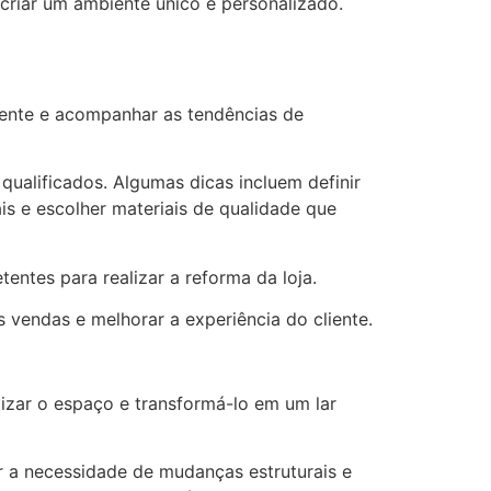
riar um ambiente único e personalizado.
liente e acompanhar as tendências de
qualificados. Algumas dicas incluem definir
is e escolher materiais de qualidade que
ntes para realizar a reforma da loja.
vendas e melhorar a experiência do cliente.
zar o espaço e transformá-lo em um lar
ar a necessidade de mudanças estruturais e