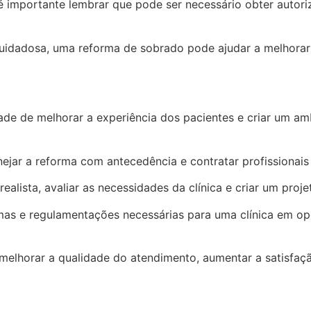
, é importante lembrar que pode ser necessário obter auto
dadosa, uma reforma de sobrado pode ajudar a melhorar a 
ade de melhorar a experiência dos pacientes e criar um am
nejar a reforma com antecedência e contratar profissionais 
alista, avaliar as necessidades da clínica e criar um proje
as e regulamentações necessárias para uma clínica em ope
elhorar a qualidade do atendimento, aumentar a satisfaçã