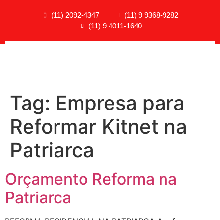
(11) 2092-4347
(11) 9 9368-9282
(11) 9 4011-1640
Tag:
Empresa para
Reformar Kitnet na
Patriarca
Orçamento Reforma na
Patriarca