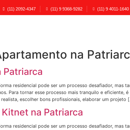
(11) 2092-4347
(11) 9 9368-9282
(11) 9 4011-1640
partamento na Patriar
Patriarca
ma residencial pode ser um processo desafiador, mas t
s. Para tornar esse processo mais tranquilo e eficiente, é
ealista, escolher bons profissionais, elaborar um projeto 
Kitnet na Patriarca
ma residencial pode ser um processo desafiador, mas t