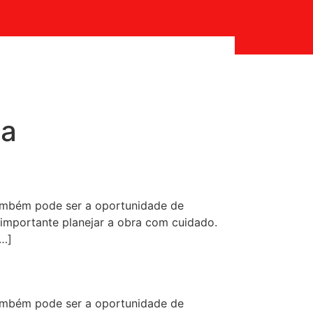
ca
ambém pode ser a oportunidade de
 importante planejar a obra com cuidado.
[…]
ambém pode ser a oportunidade de