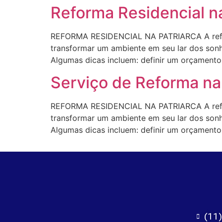
Reforma Residencial na
REFORMA RESIDENCIAL NA PATRIARCA A refor
transformar um ambiente em seu lar dos sonho
Algumas dicas incluem: definir um orçamento r
Serviço de Reforma na 
REFORMA RESIDENCIAL NA PATRIARCA A refor
transformar um ambiente em seu lar dos sonho
Algumas dicas incluem: definir um orçamento r
(11