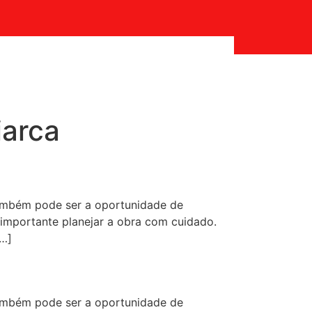
iarca
ambém pode ser a oportunidade de
 importante planejar a obra com cuidado.
[…]
ambém pode ser a oportunidade de