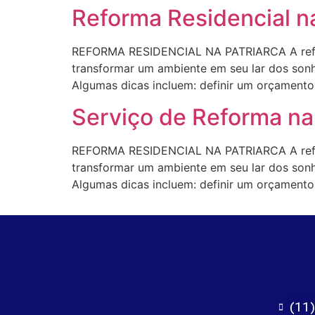
Reforma Residencial na
REFORMA RESIDENCIAL NA PATRIARCA A refor
transformar um ambiente em seu lar dos sonho
Algumas dicas incluem: definir um orçamento r
Serviço de Reforma na 
REFORMA RESIDENCIAL NA PATRIARCA A refor
transformar um ambiente em seu lar dos sonho
Algumas dicas incluem: definir um orçamento r
(11