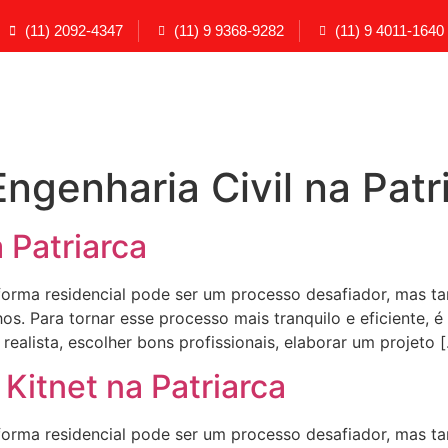
(11) 2092-4347
(11) 9 9368-9282
(11) 9 4011-1640
ngenharia Civil na Patr
Patriarca
ma residencial pode ser um processo desafiador, mas t
s. Para tornar esse processo mais tranquilo e eficiente, é
ealista, escolher bons profissionais, elaborar um projeto 
Kitnet na Patriarca
ma residencial pode ser um processo desafiador, mas t