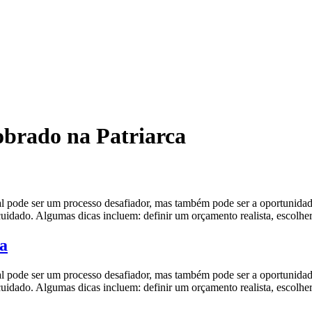
brado na Patriarca
r um processo desafiador, mas também pode ser a oportunidade de 
 cuidado. Algumas dicas incluem: definir um orçamento realista, escolhe
a
r um processo desafiador, mas também pode ser a oportunidade de 
 cuidado. Algumas dicas incluem: definir um orçamento realista, escolhe