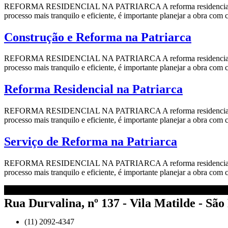
REFORMA RESIDENCIAL NA PATRIARCA A reforma residencial pode se
processo mais tranquilo e eficiente, é importante planejar a obra com
Construção e Reforma na Patriarca
REFORMA RESIDENCIAL NA PATRIARCA A reforma residencial pode se
processo mais tranquilo e eficiente, é importante planejar a obra com
Reforma Residencial na Patriarca
REFORMA RESIDENCIAL NA PATRIARCA A reforma residencial pode se
processo mais tranquilo e eficiente, é importante planejar a obra com
Serviço de Reforma na Patriarca
REFORMA RESIDENCIAL NA PATRIARCA A reforma residencial pode se
processo mais tranquilo e eficiente, é importante planejar a obra com
Rua Durvalina, nº 137 - Vila Matilde - São
(11) 2092-4347