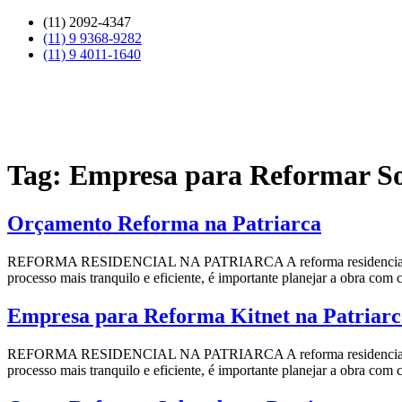
Skip
(11) 2092-4347
to
(11) 9 9368-9282
content
(11) 9 4011-1640
Tag:
Empresa para Reformar So
Orçamento Reforma na Patriarca
REFORMA RESIDENCIAL NA PATRIARCA A reforma residencial pode se
processo mais tranquilo e eficiente, é importante planejar a obra com
Empresa para Reforma Kitnet na Patriarc
REFORMA RESIDENCIAL NA PATRIARCA A reforma residencial pode se
processo mais tranquilo e eficiente, é importante planejar a obra com