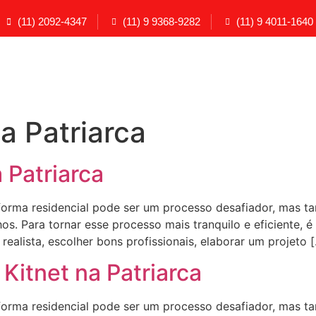
(11) 2092-4347
(11) 9 9368-9282
(11) 9 4011-1640
a Patriarca
Patriarca
ma residencial pode ser um processo desafiador, mas t
s. Para tornar esse processo mais tranquilo e eficiente, é
ealista, escolher bons profissionais, elaborar um projeto 
Kitnet na Patriarca
ma residencial pode ser um processo desafiador, mas t