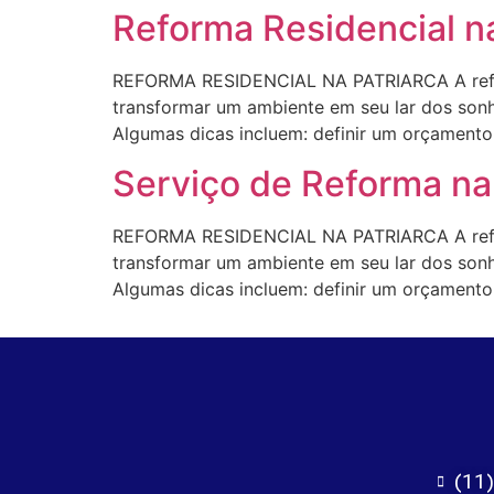
Reforma Residencial na
REFORMA RESIDENCIAL NA PATRIARCA A refor
transformar um ambiente em seu lar dos sonho
Algumas dicas incluem: definir um orçamento r
Serviço de Reforma na 
REFORMA RESIDENCIAL NA PATRIARCA A refor
transformar um ambiente em seu lar dos sonho
Algumas dicas incluem: definir um orçamento r
(11