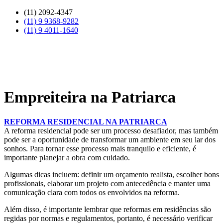
Skip
(11) 2092-4347
to
(11) 9 9368-9282
content
(11) 9 4011-1640
Empreiteira na Patriarca
REFORMA RESIDENCIAL NA PATRIARCA
A reforma residencial pode ser um processo desafiador, mas também
pode ser a oportunidade de transformar um ambiente em seu lar dos
sonhos. Para tornar esse processo mais tranquilo e eficiente, é
importante planejar a obra com cuidado.
Algumas dicas incluem: definir um orçamento realista, escolher bons
profissionais, elaborar um projeto com antecedência e manter uma
comunicação clara com todos os envolvidos na reforma.
Além disso, é importante lembrar que reformas em residências são
regidas por normas e regulamentos, portanto, é necessário verificar