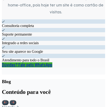
home-office, pois hoje ter um site é como cartão de
visitas.
Consultoria completa
Suporte permanente
Integrado a redes sociais
Seu site aparece no Google
Atendimento para todo o Brasil
Dúvidas? Fale pelo WhatsApp
Blog
Conteúdo para você