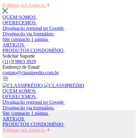
Publique seu Anúncio
QUEM SOMOS
OFERECEMOS
Divulgação regional no Google
Divulgação via formulário
Site compacto 1 página
ARTIGOS
PRODUTOS CONDOMÍNIO
Solicitar Suporte
(11) 9 9803 3929
Endereço de Email
contato@classipredio.com.br
QUEM SOMOS
OFERECEMOS
Divulgação regional no Google
Divulgação via formulário
Site compacto 1 página
ARTIGOS
PRODUTOS CONDOMÍNIO
Publique seu Anúncio