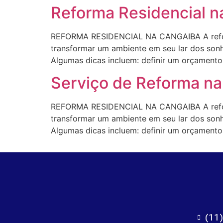
Reforma Residencial 
REFORMA RESIDENCIAL NA CANGAIBA A reform
transformar um ambiente em seu lar dos sonho
Algumas dicas incluem: definir um orçamento r
Serviço de Reforma n
REFORMA RESIDENCIAL NA CANGAIBA A reform
transformar um ambiente em seu lar dos sonho
Algumas dicas incluem: definir um orçamento r
(11