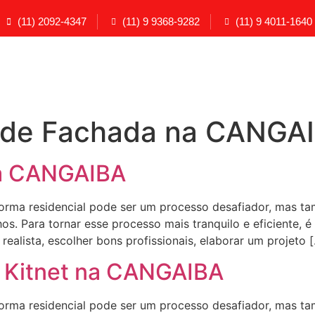
(11) 2092-4347
(11) 9 9368-9282
(11) 9 4011-1640
 de Fachada na CANGA
a CANGAIBA
a residencial pode ser um processo desafiador, mas ta
s. Para tornar esse processo mais tranquilo e eficiente, é
ealista, escolher bons profissionais, elaborar um projeto 
 Kitnet na CANGAIBA
a residencial pode ser um processo desafiador, mas ta