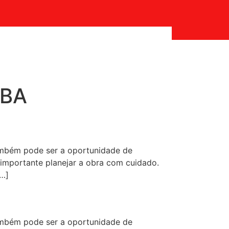
IBA
mbém pode ser a oportunidade de
 importante planejar a obra com cuidado.
[…]
mbém pode ser a oportunidade de