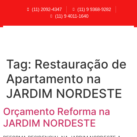
(11) 2092-4347
(11) 9 9368-9282
(11) 9 4011-1640
Tag:
Restauração de
Apartamento na
JARDIM NORDESTE
Orçamento Reforma na
JARDIM NORDESTE