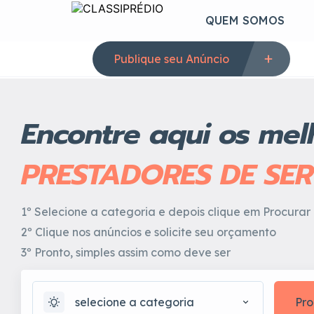
QUEM SOMOS
Publique seu Anúncio
Encontre aqui os mel
PRESTADORES DE SE
1º Selecione a categoria e depois clique em Procurar
2º Clique nos anúncios e solicite seu orçamento
3º Pronto, simples assim como deve ser
selecione a categoria
Pro