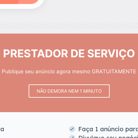
PRESTADOR DE SERVIÇO
Publique seu anúncio agora mesmo GRATUITAMENTE
NÃO DEMORA NEM 1 MINUTO
ra
Faça 1 anúncio para
Divulgue seu negóc