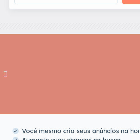
Você mesmo cria seus anúncios na ho
Aumente suas chances na busca