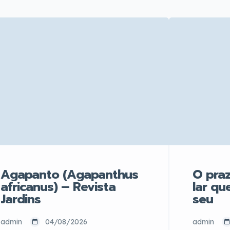
Agapanto (Agapanthus
O praz
africanus) – Revista
lar qu
Jardins
seu
admin
04/08/2026
admin