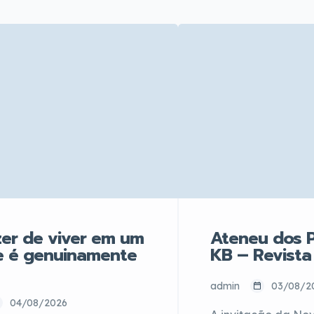
er de viver em um
Ateneu dos P
e é genuinamente
KB – Revista
admin
03/08/2
04/08/2026