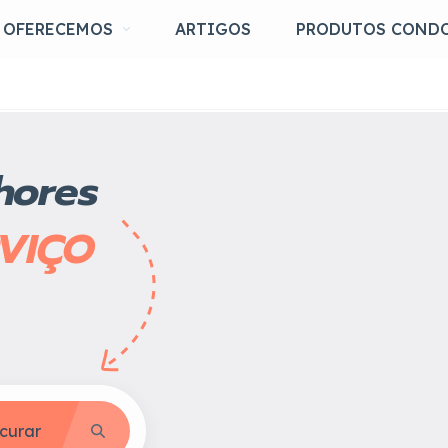
OFERECEMOS
ARTIGOS
PRODUTOS COND
hores
RVIÇO
curar