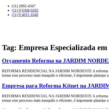
Skip
(11) 2092-4347
to
(11) 9 9368-9282
content
(11) 9 4011-1640
Tag:
Empresa Especializada 
Orçamento Reforma na JARDIM NORD
REFORMA RESIDENCIAL NA JARDIM NORDESTE A reforma residencial 
tornar esse processo mais tranquilo e eficiente, é importante planeja
Empresa para Reforma Kitnet na JAR
REFORMA RESIDENCIAL NA JARDIM NORDESTE A reforma residencial 
tornar esse processo mais tranquilo e eficiente, é importante planeja