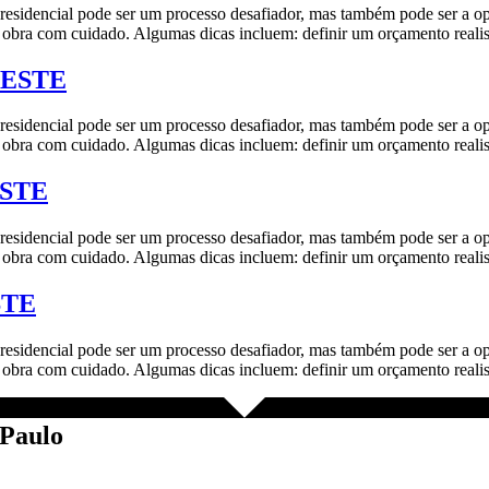
pode ser um processo desafiador, mas também pode ser a oportun
r a obra com cuidado. Algumas dicas incluem: definir um orçamento realis
DESTE
pode ser um processo desafiador, mas também pode ser a oportun
r a obra com cuidado. Algumas dicas incluem: definir um orçamento realis
ESTE
pode ser um processo desafiador, mas também pode ser a oportun
r a obra com cuidado. Algumas dicas incluem: definir um orçamento realis
STE
pode ser um processo desafiador, mas também pode ser a oportun
r a obra com cuidado. Algumas dicas incluem: definir um orçamento realis
 Paulo