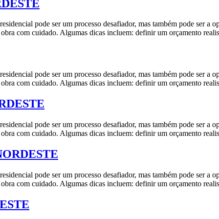
ORDESTE
pode ser um processo desafiador, mas também pode ser a oportun
r a obra com cuidado. Algumas dicas incluem: definir um orçamento realis
pode ser um processo desafiador, mas também pode ser a oportun
r a obra com cuidado. Algumas dicas incluem: definir um orçamento realis
NORDESTE
pode ser um processo desafiador, mas também pode ser a oportun
r a obra com cuidado. Algumas dicas incluem: definir um orçamento realis
M NORDESTE
pode ser um processo desafiador, mas também pode ser a oportun
r a obra com cuidado. Algumas dicas incluem: definir um orçamento realis
DESTE