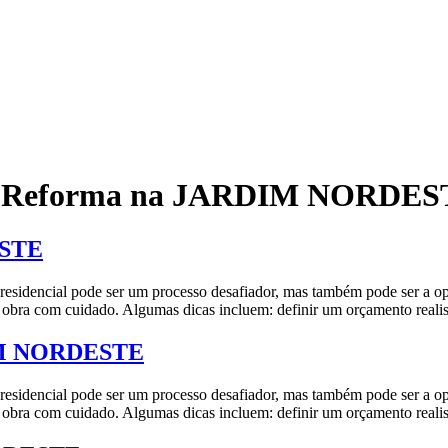
em Reforma na JARDIM NORDE
ESTE
pode ser um processo desafiador, mas também pode ser a oportun
r a obra com cuidado. Algumas dicas incluem: definir um orçamento realis
DIM NORDESTE
pode ser um processo desafiador, mas também pode ser a oportun
r a obra com cuidado. Algumas dicas incluem: definir um orçamento realis