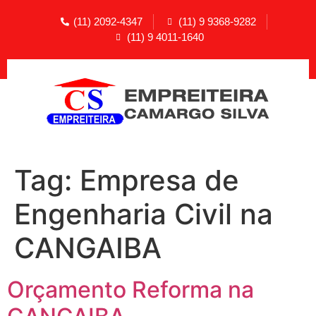
(11) 2092-4347
(11) 9 9368-9282
(11) 9 4011-1640
Tag:
Empresa de
Engenharia Civil na
CANGAIBA
Orçamento Reforma na