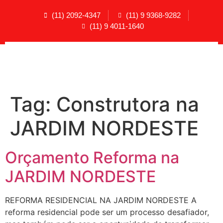
(11) 2092-4347
(11) 9 9368-9282
(11) 9 4011-1640
Tag:
Construtora na
JARDIM NORDESTE
Orçamento Reforma na
JARDIM NORDESTE
REFORMA RESIDENCIAL NA JARDIM NORDESTE A
reforma residencial pode ser um processo desafiador,