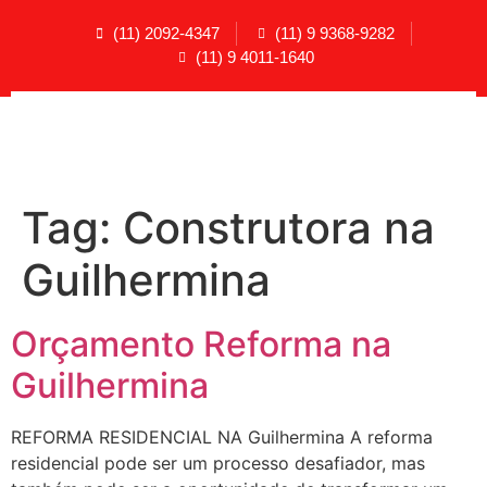
(11) 2092-4347
(11) 9 9368-9282
(11) 9 4011-1640
Tag:
Construtora na
Guilhermina
Orçamento Reforma na
Guilhermina
REFORMA RESIDENCIAL NA Guilhermina A reforma
residencial pode ser um processo desafiador, mas